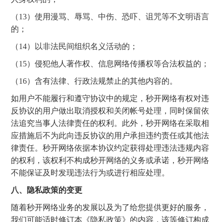
（13）使用漫骂、辱骂、中伤、恐吓、诅咒等不文明语言
的；
（14）以非法民间组织名义活动的；
（15）侵犯他人著作权、信息网络传播权等合法权益的；
（16）含有法律、行政法规禁止的其他内容的。
如用户不能履行和遵守协议中的规定，秒开网络有权对违
反协议的用户做出取消授权和关闭帐号处理，同时保留依
法追究当事人法律责任的权利。此外，秒开网络在采取相
应措施后不为此向违反协议的用户承担违约责任或其他法
律责任。秒开网络依据本协议约定获得处理违法违规内容
的权利，该权利不构成秒开网络的义务或承诺，秒开网络
不能保证及时发现违法行为或进行相应处理。
八、隐私政策的变更
随着秒开网络业务的发展以及为了给您提供更好的服务，
我们可能适时修订本《隐私政策》的内容，该等修订构成