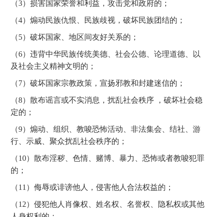
（3）损害国家荣誉和利益，攻击党和政府的；
（4）煽动民族仇恨、民族歧视，破坏民族团结的；
（5）破坏国家、地区间友好关系的；
（6）违背中华民族传统美德、社会公德、论理道德、以
及社会主义精神文明的；
（7）破坏国家宗教政策，宣扬邪教和封建迷信的；
（8）散布谣言或不实消息，扰乱社会秩序 ，破坏社会稳
定的；
（9）煽动、组织、教唆恐怖活动、非法集会、结社、游
行、示威、聚众扰乱社会秩序的；
（10）散布淫秽、色情、赌博、暴力、恐怖或者教唆犯罪
的；
（11）侮辱或诽谤他人，侵害他人合法权益的；
（12）侵犯他人肖像权、姓名权、名誉权、隐私权或其他
人身权利的；