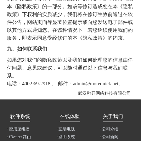
本《隐私政策》的一部分。如该等修订造成您在本《隐私
政策》下权利的实质减少，我们将在修订生效前通过在软
件公告，网站页面等显著位置提示或向您发送电子邮件或
以其他方式通知您。在该种情况下，若您继续使用我们的
服务，即表示同意受经修订的本《隐私政策》的约束。
九、如何联系我们
如果您对我们的隐私政策以及我们如何处理您的信息由任
何问题、意见或建议，可以随时通过以下信息与我们联
系。
电话：400-969-2918 、 邮件：admin@morequick.net。
武汉秒开网络科技有限公司
软件系统
在线体验
关于我们
·
应用层组播
·
互动电视
·
公司介绍
·
iRouter 路由
·
路由系统
·
公司新闻